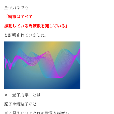
量子力学でも
「物事はすべて
振動している周波数を発している」
と証明されていました。
※「量子力学」とは
原子や素粒子など
目に見えないミクロの世界を探究し、