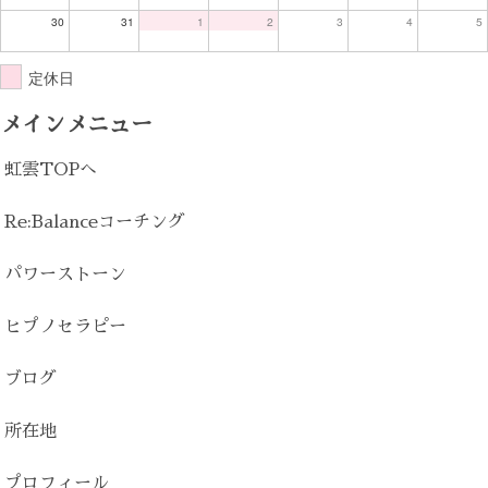
30
31
1
2
3
4
5
定休日
メインメニュー
虹雲TOPへ
Re:Balanceコーチング
パワーストーン
ヒプノセラピー
ブログ
所在地
プロフィール