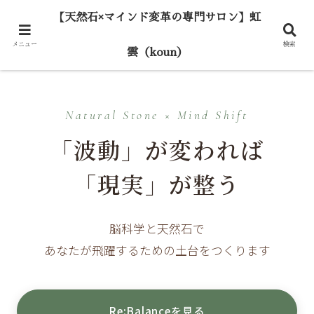
【天然石×マインド変革の専門サロン】虹
メニュー
検索
雲（koun）
Natural Stone × Mind Shift
「波動」が変われば
「現実」が整う
脳科学と天然石で
あなたが飛躍するための土台をつくります
Re:Balanceを見る