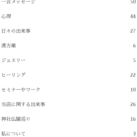
一言メッセージ
50
心理
44
日々の出来事
27
漢方薬
6
ジュエリー
5
ヒーリング
22
セミナーやワーク
10
当店に関する出来事
26
神社仏閣巡り
16
私について
3