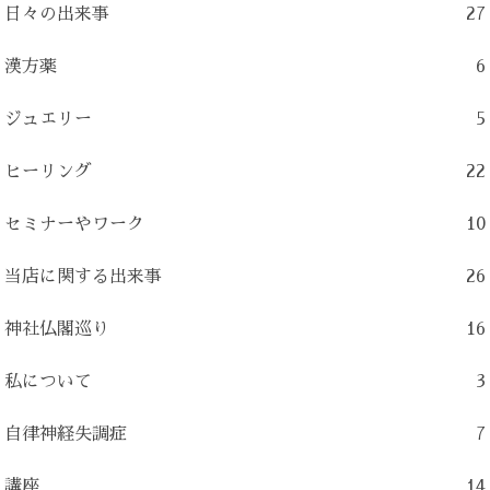
日々の出来事
27
漢方薬
6
ジュエリー
5
ヒーリング
22
セミナーやワーク
10
当店に関する出来事
26
神社仏閣巡り
16
私について
3
自律神経失調症
7
講座
14