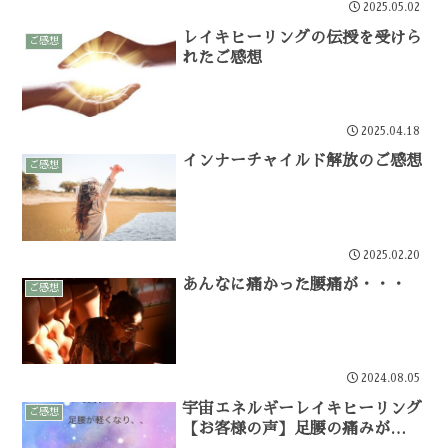
2025.05.02
レイキヒーリングの伝授を受けら
ご感想
れたご感想
2025.04.18
インナーチャイルド解放のご感想
ご感想
2025.02.20
あんなに痛かった腰痛が・・・
ご感想
2024.08.05
宇宙エネルギーレイキヒーリング
ご感想
【お客様の声】足腰の痛みが…