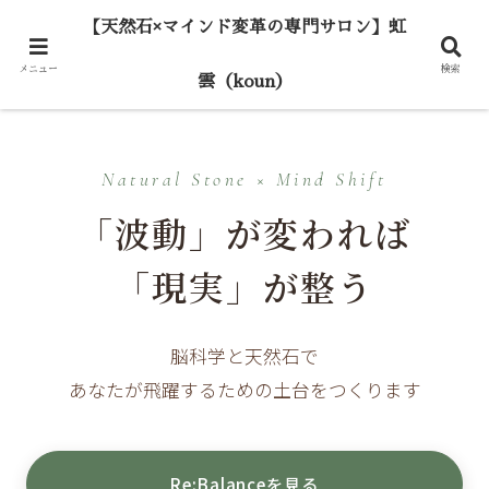
【天然石×マインド変革の専門サロン】虹
メニュー
検索
雲（koun）
Natural Stone × Mind Shift
「波動」が変われば
「現実」が整う
脳科学と天然石で
あなたが飛躍するための土台をつくります
Re:Balanceを見る