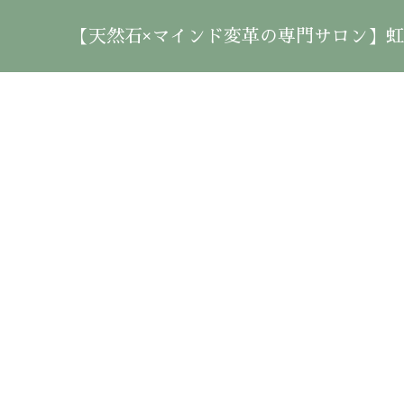
【天然石×マインド変革の専門サロン】虹雲