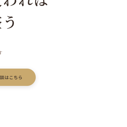
整う
す
相談はこちら