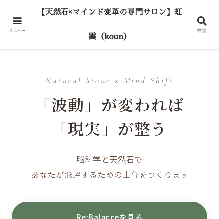
【天然石×マインド変革の専門サロン】虹
メニュー
検索
雲（koun）
Natural Stone × Mind Shift
「波動」が変われば
「現実」が整う
脳科学と天然石で
あなたが飛躍するための土台をつくります
Re:Balanceを見る