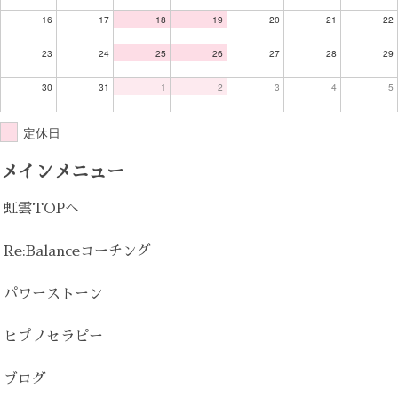
16
17
18
19
20
21
22
23
24
25
26
27
28
29
30
31
1
2
3
4
5
定休日
メインメニュー
虹雲TOPへ
Re:Balanceコーチング
パワーストーン
ヒプノセラピー
ブログ