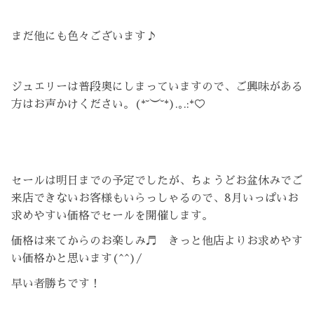
まだ他にも色々ございます♪
ジュエリーは普段奥にしまっていますので、ご興味がある
方はお声かけください。(*˘︶˘*).｡.:*♡
セールは明日までの予定でしたが、ちょうどお盆休みでご
来店できないお客様もいらっしゃるので、8月いっぱいお
求めやすい価格でセールを開催します。
価格は来てからのお楽しみ♬ きっと他店よりお求めやす
い価格かと思います(^^)/
早い者勝ちです！