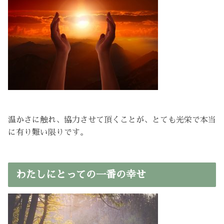
温かさに触れ、協力させて頂くことが、とても光栄で本当
に有り難い限りです。
わたしにとっての一番の幸せ