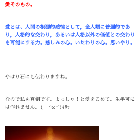
愛そのもの。
愛とは、人間の根源的感情として，全人類に普遍的であ
り，人格的な交わり，あるいは人格以外の価値との交わり
を可能にする力。慈しみの心。いたわりの心。思いやり。
やはり石にも伝わりますね。
なので私も真剣です。よっしゃ！と愛をこめて。生半可に
は作れません。( ･`ω･´)ｷﾘｯ