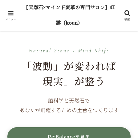
【天然石×マインド変革の専門サロン】虹
メニュー
検索
雲（koun）
Natural Stone × Mind Shift
「波動」が変われば
「現実」が整う
脳科学と天然石で
あなたが飛躍するための土台をつくります
Re:Balanceを見る