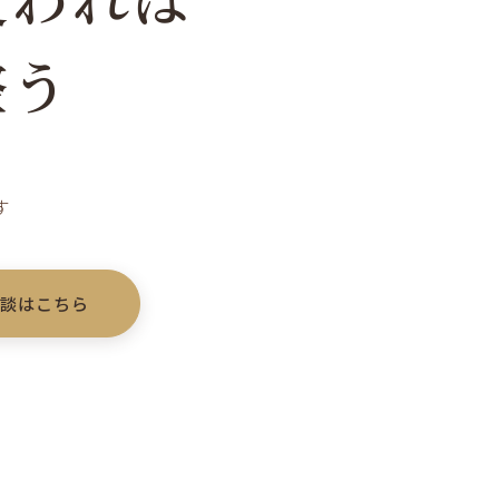
整う
す
相談はこちら