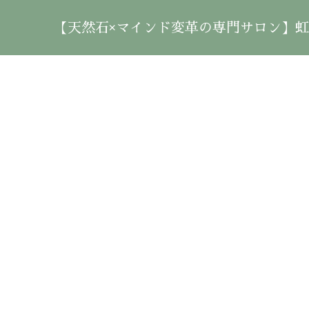
【天然石×マインド変革の専門サロン】虹雲