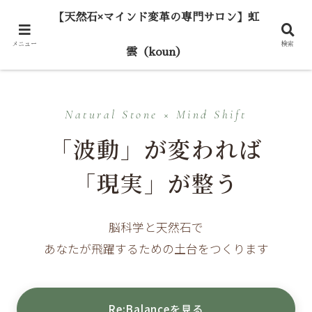
【天然石×マインド変革の専門サロン】虹
メニュー
検索
雲（koun）
Natural Stone × Mind Shift
「波動」が変われば
「現実」が整う
脳科学と天然石で
あなたが飛躍するための土台をつくります
Re:Balanceを見る