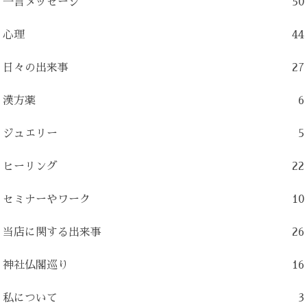
一言メッセージ
50
心理
44
日々の出来事
27
漢方薬
6
ジュエリー
5
ヒーリング
22
セミナーやワーク
10
当店に関する出来事
26
神社仏閣巡り
16
私について
3