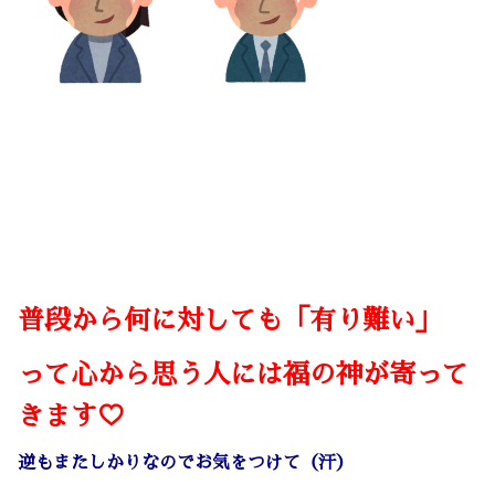
普段から何に対しても「有り難い」
って心から思う人には福の神が寄って
きます♡
逆もまたしかりなのでお気をつけて（汗）