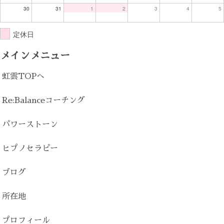
30
31
1
2
3
4
5
定休日
メインメニュー
虹雲TOPへ
Re:Balanceコーチング
パワーストーン
ヒプノセラピー
ブログ
所在地
プロフィール