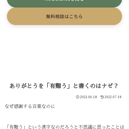
無料相談はこちら
ありがとうを「有難う」と書くのはナゼ？
2022.06.18
2022.07.18
なぜ感謝する言葉なのに
「有難う」という漢字なのだろうと不思議に思ったことは