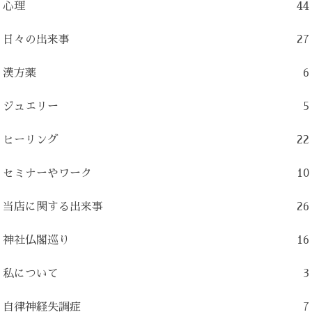
心理
44
日々の出来事
27
漢方薬
6
ジュエリー
5
ヒーリング
22
セミナーやワーク
10
当店に関する出来事
26
神社仏閣巡り
16
私について
3
自律神経失調症
7