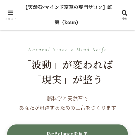
【天然石×マインド変革の専門サロン】虹
メニュー
検索
雲（koun）
Natural Stone × Mind Shift
「波動」が変われば
「現実」が整う
脳科学と天然石で
あなたが飛躍するための土台をつくります
Re:Balanceを見る