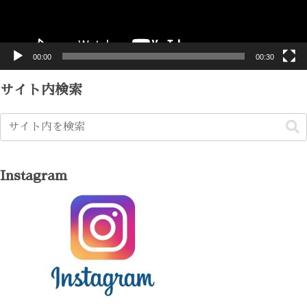
ヤ
ー
00:00
00:30
サイト内検索
Instagram