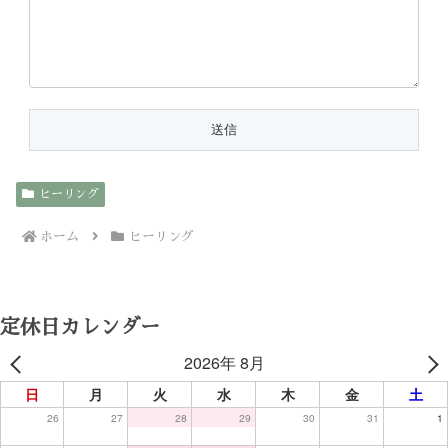
ヒーリング
ホーム
ヒーリング
定休日カレンダー
2026年 8月
日
月
火
水
木
金
土
26
27
28
29
30
31
1