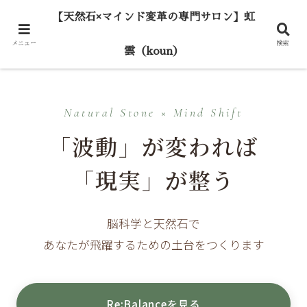
【天然石×マインド変革の専門サロン】虹
メニュー
検索
雲（koun）
Natural Stone × Mind Shift
「波動」が変われば
「現実」が整う
脳科学と天然石で
あなたが飛躍するための土台をつくります
Re:Balanceを見る