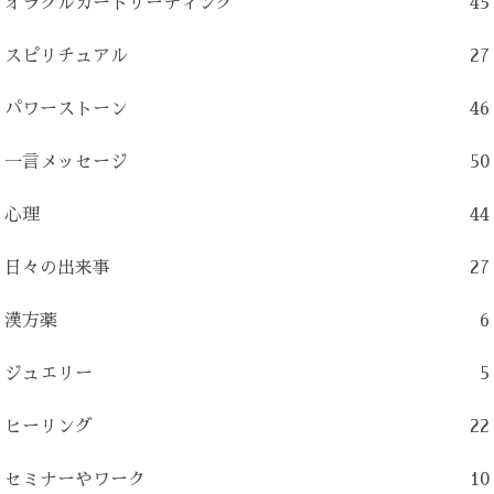
オラクルカードリーディング
45
スピリチュアル
27
パワーストーン
46
一言メッセージ
50
心理
44
日々の出来事
27
漢方薬
6
ジュエリー
5
ヒーリング
22
セミナーやワーク
10