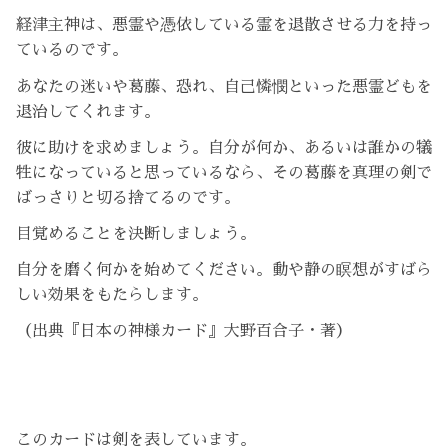
経津主神は、悪霊や憑依している霊を退散させる力を持っ
ているのです。
あなたの迷いや葛藤、恐れ、自己憐憫といった悪霊どもを
退治してくれます。
彼に助けを求めましょう。自分が何か、あるいは誰かの犠
牲になっていると思っているなら、その葛藤を真理の剣で
ばっさりと切る捨てるのです。
目覚めることを決断しましょう。
自分を磨く何かを始めてください。動や静の瞑想がすばら
しい効果をもたらします。
（出典『日本の神様カード』大野百合子・著）
このカードは剣を表しています。