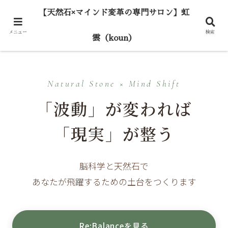
【天然石×マインド変革の専門サロン】虹
メニュー
検索
雲（koun）
Natural Stone × Mind Shift
「波動」が変われば
「現実」が整う
脳科学と天然石で
あなたが飛躍するための土台をつくります
Re:Balanceを見る