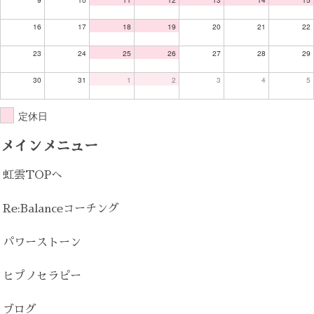
16
17
18
19
20
21
22
23
24
25
26
27
28
29
30
31
1
2
3
4
5
定休日
メインメニュー
虹雲TOPへ
Re:Balanceコーチング
パワーストーン
ヒプノセラピー
ブログ