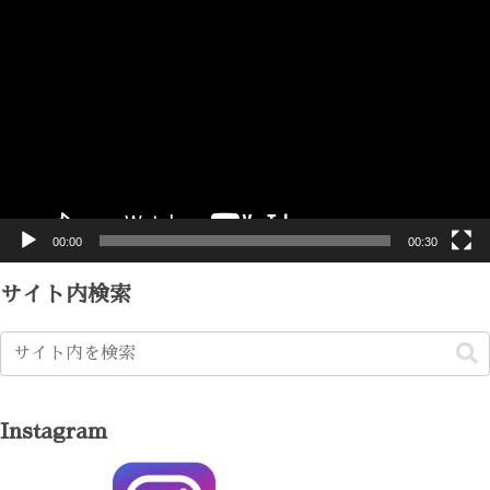
動
画
プ
レ
ー
ヤ
ー
00:00
00:30
サイト内検索
Instagram