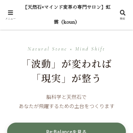
【天然石×マインド変革の専門サロン】虹
メニュー
検索
雲（koun）
Natural Stone × Mind Shift
「波動」が変われば
「現実」が整う
脳科学と天然石で
あなたが飛躍するための土台をつくります
Re:Balanceを見る