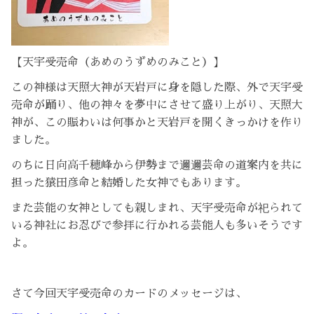
【天宇受売命（あめのうずめのみこと）】
この神様は天照大神が天岩戸に身を隠した際、外で天宇受
売命が踊り、他の神々を夢中にさせて盛り上がり、天照大
神が、この賑わいは何事かと天岩戸を開くきっかけを作り
ました。
のちに日向高千穂峰から伊勢まで邇邇芸命の道案内を共に
担った猿田彦命と結婚した女神でもあります。
また芸能の女神としても親しまれ、天宇受売命が祀られて
いる神社にお忍びで参拝に行かれる芸能人も多いそうです
よ。
さて今回天宇受売命のカードのメッセージは、