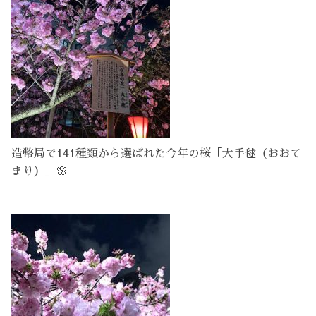
造幣局で141種類から選ばれた今年の桜「大手毬（おおて
まり）」🌸