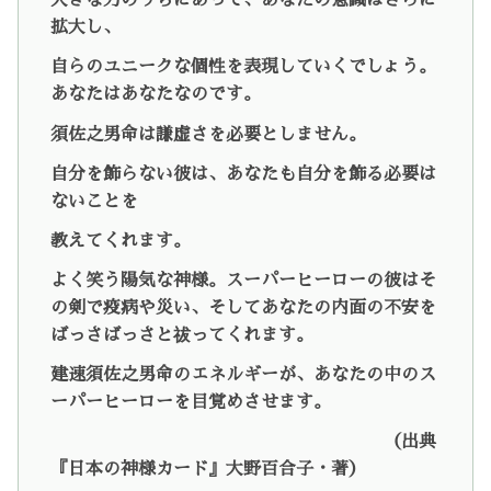
大きな力のうちにあって、あなたの意識はさらに
拡大し、
自らのユニークな個性を表現していくでしょう。
あなたはあなたなのです。
須佐之男命は謙虚さを必要としません。
自分を飾らない彼は、あなたも自分を飾る必要は
ないことを
教えてくれます。
よく笑う陽気な神様。スーパーヒーローの彼はそ
の剣で疫病や災い、そしてあなたの内面の不安を
ばっさばっさと祓ってくれます。
建速須佐之男命のエネルギーが、あなたの中のス
ーパーヒーローを目覚めさせます。
（出典
『日本の神様カード』大野百合子・著）