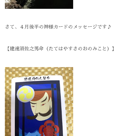
さて、４月後半の神様カードのメッセージです♪
【建速須佐之男命（たてはやすさのおのみこと）】