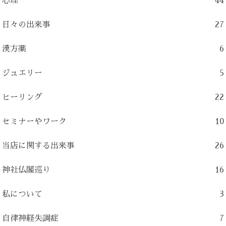
心理
44
日々の出来事
27
漢方薬
6
ジュエリー
5
ヒーリング
22
セミナーやワーク
10
当店に関する出来事
26
神社仏閣巡り
16
私について
3
自律神経失調症
7