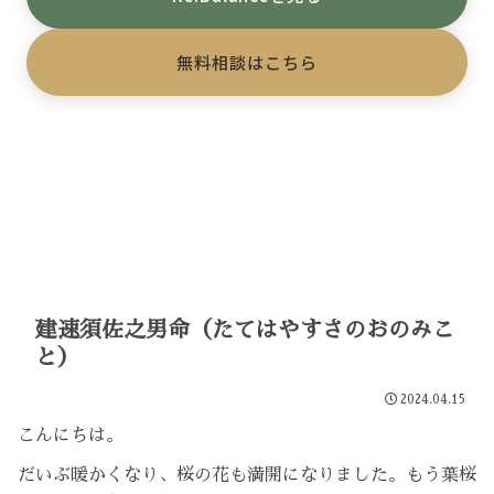
無料相談はこちら
建速須佐之男命（たてはやすさのおのみこ
と）
2024.04.15
こんにちは。
だいぶ暖かくなり、桜の花も満開になりました。もう葉桜