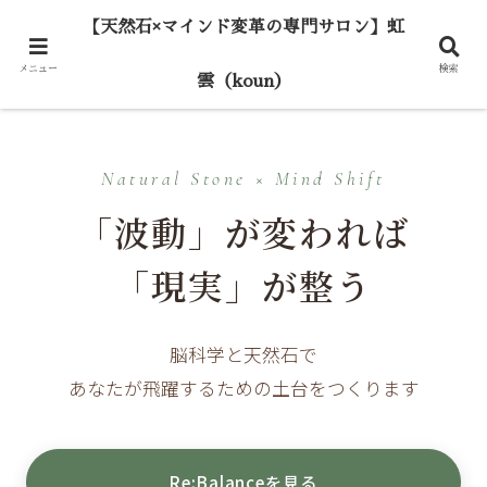
【天然石×マインド変革の専門サロン】虹
メニュー
検索
雲（koun）
Natural Stone × Mind Shift
「波動」が変われば
「現実」が整う
脳科学と天然石で
あなたが飛躍するための土台をつくります
Re:Balanceを見る