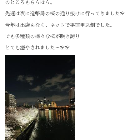
のところもちらほら。
先週は夜に造幣局の桜の通り抜けに行ってきました🌸
今年は出店もなく、ネットで事前申込制でした。
でも多種類の様々な桜が咲き誇り
とても癒やされました～🌸🌸