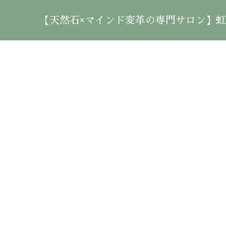
【天然石×マインド変革の専門サロン】虹雲