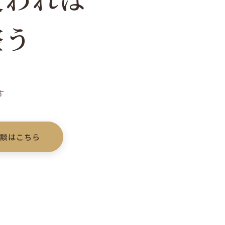
整う
す
相談はこちら