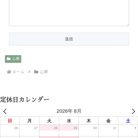
心理
ホーム
心理
定休日カレンダー
2026年 8月
日
月
火
水
木
金
土
26
27
28
29
30
31
1