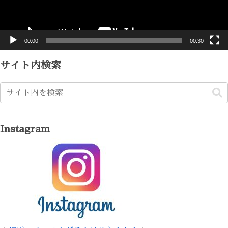
ヤ
ー
00:00
00:30
サイト内検索
Instagram