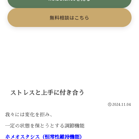
無料相談はこちら
ストレスと上手に付き合う
2024.11.04
我々には変化を拒み、
一定の状態を保とうとする調節機能
ホメオスタシス（恒常性維持機能）