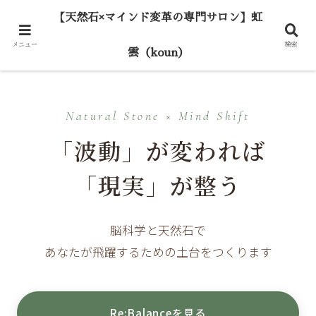
【天然石×マインド変革の専門サロン】虹
メニュー
検索
雲（koun）
Natural Stone × Mind Shift
「波動」が変われば
「現実」が整う
脳科学と天然石で
あなたが飛躍するための土台をつくります
Re:Balanceを見る