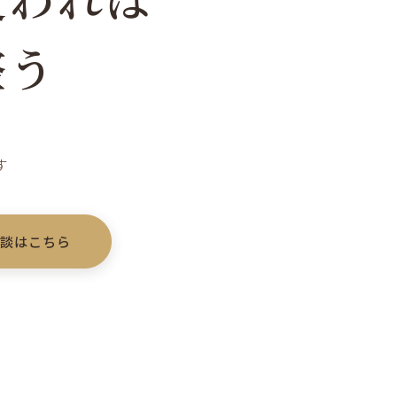
整う
す
相談はこちら