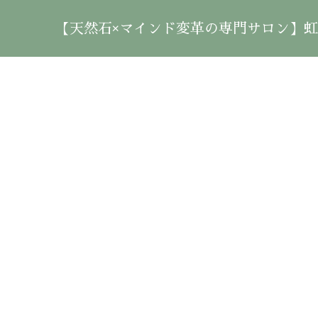
【天然石×マインド変革の専門サロン】虹雲