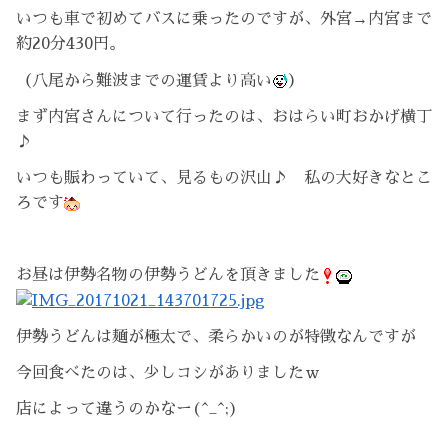
いつも車で初めてバスに乗ったのですが、外宮→内宮まで
約20分430円。
（八尾から難波までの運賃より高い
）
まず内宮さんについて行ったのは、おはらい町おかげ横丁
♪
いつも賑わっていて、見るもの沢山♪ 私の大好きなとこ
ろです
お昼は伊勢名物の伊勢うどんを頂きました
伊勢うどんは麺が極太で、柔らかいのが特徴なんですが
今回食べたのは、少しコシがありましたｗ
店によって違うのかなー(^_^;)