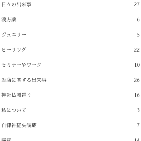
日々の出来事
27
漢方薬
6
ジュエリー
5
ヒーリング
22
セミナーやワーク
10
当店に関する出来事
26
神社仏閣巡り
16
私について
3
自律神経失調症
7
講座
14