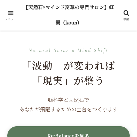
【天然石×マインド変革の専門サロン】虹
メニュー
検索
雲（koun）
Natural Stone × Mind Shift
「波動」が変われば
「現実」が整う
脳科学と天然石で
あなたが飛躍するための土台をつくります
Re:Balanceを見る