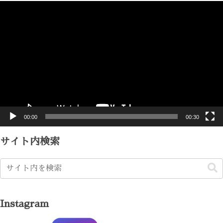
動
画
プ
レ
ー
ヤ
ー
00:00
00:30
サイト内検索
Instagram