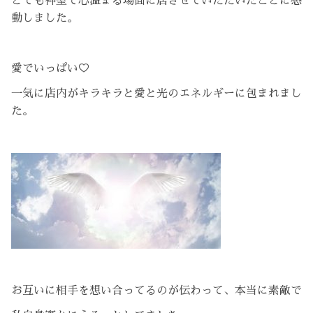
とても神聖で心温まる場面に居させていただいたことに感
動しました。
愛でいっぱい♡
一気に店内がキラキラと愛と光のエネルギーに包まれまし
た。
お互いに相手を想い合ってるのが伝わって、本当に素敵で