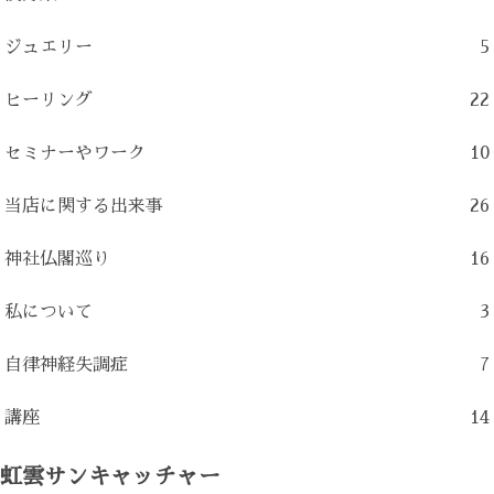
ジュエリー
5
ヒーリング
22
セミナーやワーク
10
当店に関する出来事
26
神社仏閣巡り
16
私について
3
自律神経失調症
7
講座
14
虹雲サンキャッチャー