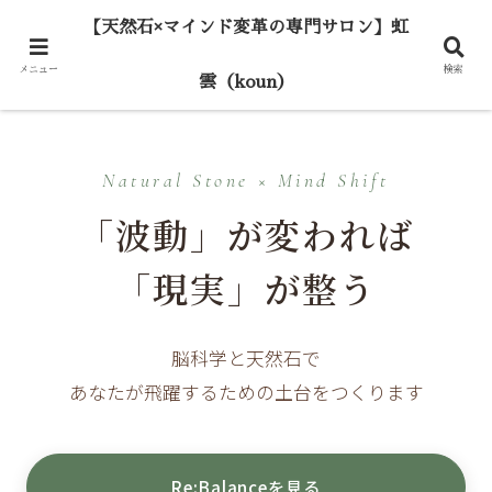
【天然石×マインド変革の専門サロン】虹
メニュー
検索
雲（koun）
Natural Stone × Mind Shift
「波動」が変われば
「現実」が整う
脳科学と天然石で
あなたが飛躍するための土台をつくります
Re:Balanceを見る