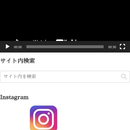
レ
ー
ヤ
ー
00:00
00:30
サイト内検索
Instagram