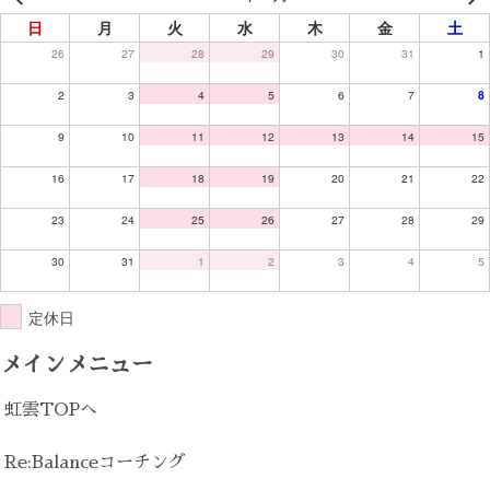
日
月
火
水
木
金
土
26
27
28
29
30
31
1
2
3
4
5
6
7
8
9
10
11
12
13
14
15
16
17
18
19
20
21
22
23
24
25
26
27
28
29
30
31
1
2
3
4
5
定休日
メインメニュー
虹雲TOPへ
Re:Balanceコーチング