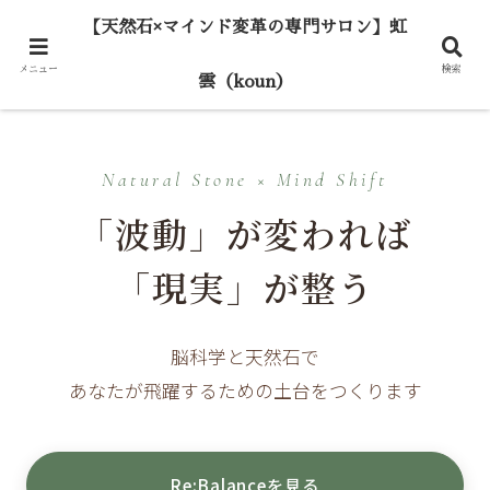
【天然石×マインド変革の専門サロン】虹
メニュー
検索
雲（koun）
Natural Stone × Mind Shift
「波動」が変われば
「現実」が整う
脳科学と天然石で
あなたが飛躍するための土台をつくります
Re:Balanceを見る