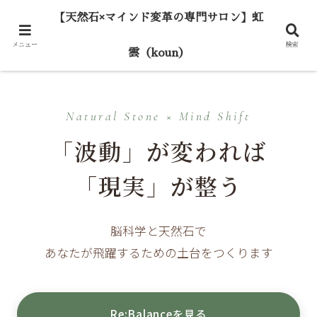
【天然石×マインド変革の専門サロン】虹
メニュー
検索
雲（koun）
Natural Stone × Mind Shift
「波動」が変われば
「現実」が整う
脳科学と天然石で
あなたが飛躍するための土台をつくります
Re:Balanceを見る