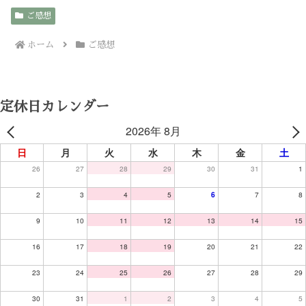
ご感想
ホーム
ご感想
定休日カレンダー
2026年 8月
日
月
火
水
木
金
土
26
27
28
29
30
31
1
2
3
4
5
6
7
8
9
10
11
12
13
14
15
16
17
18
19
20
21
22
23
24
25
26
27
28
29
30
31
1
2
3
4
5