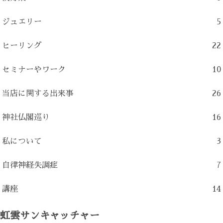
ジュエリー
5
ヒーリング
22
セミナーやワーク
10
当店に関する出来事
26
神社仏閣巡り
16
私について
3
自律神経失調症
7
講座
14
虹雲サンキャッチャー