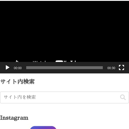
動
画
プ
レ
ー
ヤ
ー
00:00
00:30
サイト内検索
Instagram