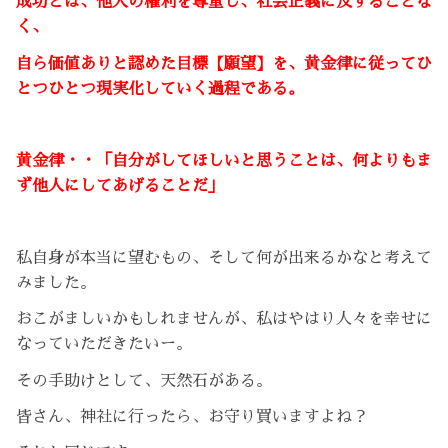
成功とは、他人の権利を尊重し、社会正義に反することな
く、
自ら価値ありと認めた目標【願望】を、黄金律に従ってひ
とつひとつ現実化していく過程である。
黄金律・・「自分がしてほしいと思うことは、何よりもま
ず他人にしてあげることだ」
私自身が本当に望むもの、そして何が出来るかなと考えて
みました。
おこがましいかもしれませんが、私はやはり人々を幸せに
なっていただきたいー。
その手助けとして、天然石がある。
皆さん、神社に行ったら、お守り買いますよね？