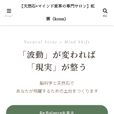
【天然石×マインド変革の専門サロン】虹
メニュー
検索
雲（koun）
Natural Stone × Mind Shift
「波動」が変われば
「現実」が整う
脳科学と天然石で
あなたが飛躍するための土台をつくります
Re:Balanceを見る