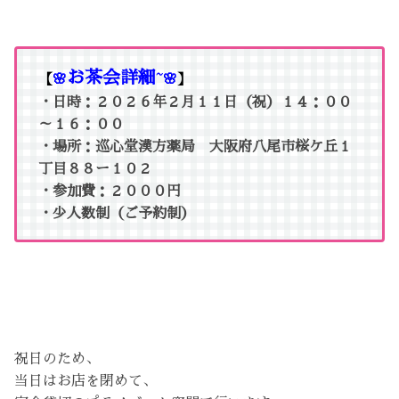
お茶会詳細
【
🌸
~🌸
】
・日時：２０２６年２月１１日（祝）１４：００
～１６：００
・場所：巡心堂漢方薬局 大阪府八尾市桜ケ丘１
丁目８８ー１０２
・参加費：２０００円
・少人数制（ご予約制）
祝日のため、
当日はお店を閉めて、