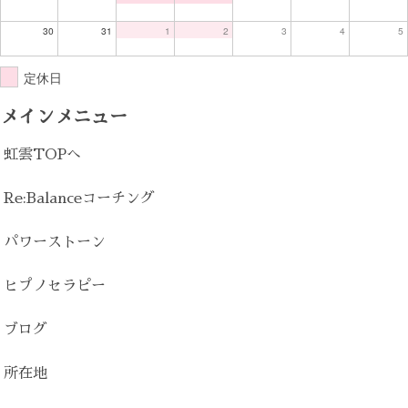
30
31
1
2
3
4
5
定休日
メインメニュー
虹雲TOPへ
Re:Balanceコーチング
パワーストーン
ヒプノセラピー
ブログ
所在地