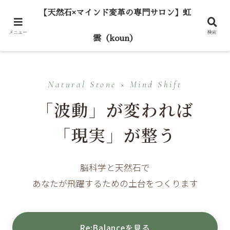
【天然石×マインド変革の専門サロン】虹
メニュー
検索
雲（koun）
Natural Stone × Mind Shift
「波動」が変われば
「現実」が整う
脳科学と天然石で
あなたが飛躍するための土台をつくります
Re:Balanceを見る