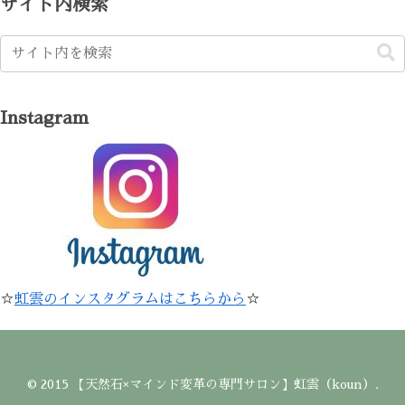
サイト内検索
Instagram
☆
虹雲のインスタグラムはこちらから
☆
© 2015 【天然石×マインド変革の専門サロン】虹雲（koun）.