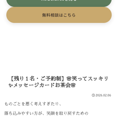
無料相談はこちら
【残り１名・ご予約制】🌸笑ってスッキリ
✨メッセージカードお茶会🌸
2026.02.06
ものごとを悪く考えすぎたり、
落ち込みやすい方が、笑顔を取り戻すための