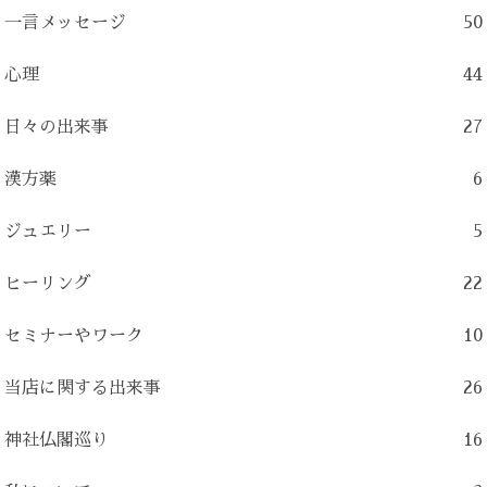
一言メッセージ
50
心理
44
日々の出来事
27
漢方薬
6
ジュエリー
5
ヒーリング
22
セミナーやワーク
10
当店に関する出来事
26
神社仏閣巡り
16