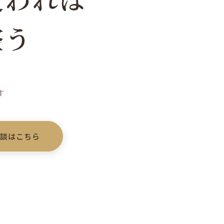
整う
す
相談はこちら