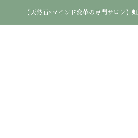
【天然石×マインド変革の専門サロン】虹雲