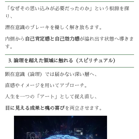
「なぜその思い込みが必要だったのか」という根源を探
り、
潜在意識のブレーキを優しく解き放ちます。
内側から
自己肯定感と自己効力感
が溢れ出す状態へ導きま
す。
3. 論理を超えた領域に触れる（スピリチュアル）
顕在意識（論理）では届かない深い層へ、
直感やイメージを用いてアプローチ。
人生を一つの「アート」として捉え直し、
目に見える成果と魂の喜び
を両立させます。