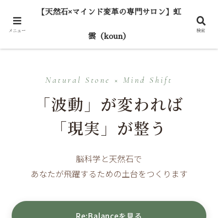
【天然石×マインド変革の専門サロン】虹
メニュー
検索
雲（koun）
Natural Stone × Mind Shift
「波動」が変われば
「現実」が整う
脳科学と天然石で
あなたが飛躍するための土台をつくります
Re:Balanceを見る