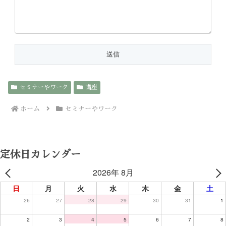
セミナーやワーク
講座
ホーム
セミナーやワーク
定休日カレンダー
2026年 8月
日
月
火
水
木
金
土
26
27
28
29
30
31
1
2
3
4
5
6
7
8