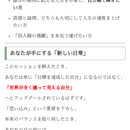
誰かの期待に応える人生を卒業し、
自分軸で輝きた
い方
直感と論理、どちらも大切にして人生の速度を上げ
たい方
「別人級の飛躍」を本気で遂げたい方
あなたが手にする「新しい日常」
このセッションを終えたとき、
あなたは単に「目標を達成した自分」になるのではなく、
「世界が全く違って見える自分」
へとアップデートされているはずです。
「思い込み」という重荷を下ろし、
本来のバランスを取り戻したとき、
あなたの目の前には