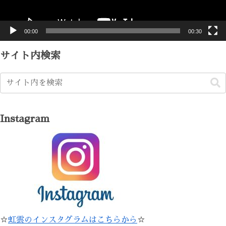
ー
00:00
00:30
サイト内検索
Instagram
☆
虹雲のインスタグラムはこちらから
☆