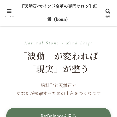
【天然石×マインド変革の専門サロン】虹
メニュー
検索
雲（koun）
Natural Stone × Mind Shift
「波動」が変われば
「現実」が整う
脳科学と天然石で
あなたが飛躍するための土台をつくります
Re:Balanceを見る