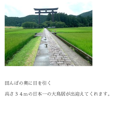
田んぼの奥に目を引く
高さ３４ｍの日本一の大鳥居が出迎えてくれます。