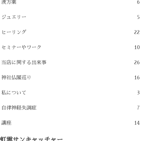
漢方薬
6
ジュエリー
5
ヒーリング
22
セミナーやワーク
10
当店に関する出来事
26
神社仏閣巡り
16
私について
3
自律神経失調症
7
講座
14
虹雲サンキャッチャー