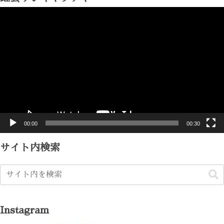
動
画
プ
レ
ー
ヤ
ー
00:00
00:30
サイト内検索
Instagram