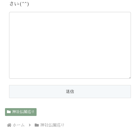
さい(^^)
神社仏閣巡り
ホーム
神社仏閣巡り