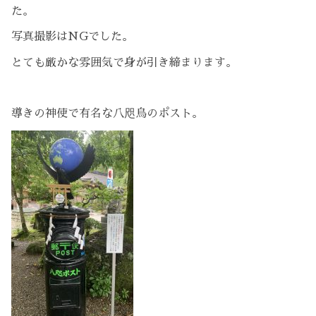
た。
写真撮影はNGでした。
とても厳かな雰囲気で身が引き締まります。
導きの神使で有名な八咫烏のポスト。