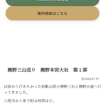
無料相談はこちら
熊野三山巡り 熊野本宮大社 第１部
2024.07.19
以前から行きたかった和歌山県の熊野三社と熊野古道へ行
ってきました。
八尾市から車で約４時間ほど。